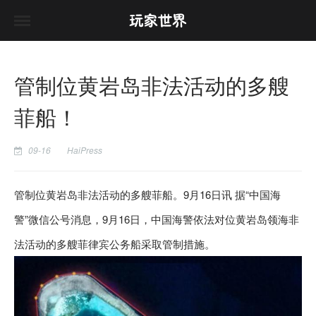
管制位黄岩岛非法活动的多艘
菲船！
09-16
HaiPress
管制位黄岩岛非法活动的多艘菲船。9月16日讯 据“中国海
警”微信公号消息，9月16日，中国海警依法对位黄岩岛领海非
法活动的多艘菲律宾公务船采取管制措施。