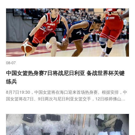
神经。扬州市江都人民医院通过个体化MDT联合手术方案，最终将
这颗“...
08-07
中国女篮热身赛7日将战尼日利亚 备战世界杯关键
练兵
8月7日19:30，中国女篮将在海口迎来首场热身赛。根据安排，中
国女篮将在7日、9日两次与尼日利亚女篮交手，12日移师佛山，
进行第三场比赛。为备战即将到来的两大顶级赛事，中国女篮此前
经历了三个多月的集训，并远赴澳大利亚进行了海外拉练