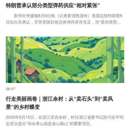
特朗普承认部分类型弹药供应“相对紧张”
新华社华盛顿8月6日电（记者黄强熊茂伶）美国总统特朗普6
日在白宫承认，尽管美国目前总体弹药库存充足，但“某些类型弹
药”供应“相对紧张”。 特朗普在回答媒体提问时说，“我们在某
些威力巨大的弹药的供
08-07
行走美丽画卷｜浙江余村：从“卖石头”到“卖风
景”的乡村蝶变
2005年8月15日，在浙江安吉余村，时任浙江省委书记的习近平同
志首次提出“绿水青山就是金山银山”的重要理念。