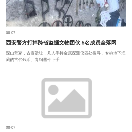
08-07
西安警方打掉跨省盗掘文物团伙 5名成员全落网
深山荒冢，古寨遗址，几人手持金属探测仪四处搜寻，专挑地下埋
藏的古代钱币、青铜器件下手
08-07