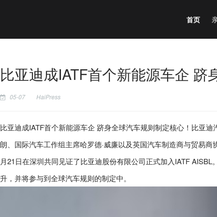
首页
比亚迪成IATF首个新能源车企 
05-07
HaiPress
比亚迪成IATF首个新能源车企 跻身全球汽车规则制定核心！比亚迪
朗、国际汽车工作组主席哈罗德·威廉以及英国汽车制造商与贸易商协会
月21日在深圳共同见证了比亚迪股份有限公司正式加入IATF AIS
升，并将参与到全球汽车规则的制定中。