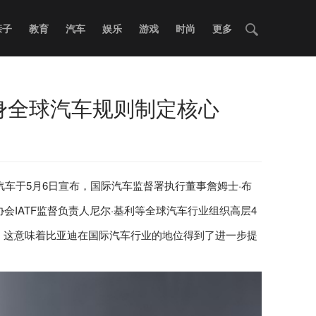
亲子
教育
汽车
娱乐
游戏
时尚
更多
跻身全球汽车规则制定核心
汽车于5月6日宣布，国际汽车监督署执行董事詹姆士·布
IATF监督负责人尼尔·基利等全球汽车行业组织高层4
BL。这意味着比亚迪在国际汽车行业的地位得到了进一步提