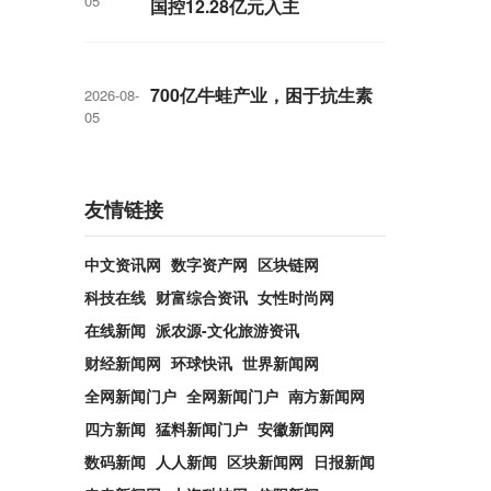
05
国控12.28亿元入主
700亿牛蛙产业，困于抗生素
2026-08-
05
友情链接
中文资讯网
数字资产网
区块链网
科技在线
财富综合资讯
女性时尚网
在线新闻
派农源-文化旅游资讯
财经新闻网
环球快讯
世界新闻网
全网新闻门户
全网新闻门户
南方新闻网
四方新闻
猛料新闻门户
安徽新闻网
数码新闻
人人新闻
区块新闻网
日报新闻