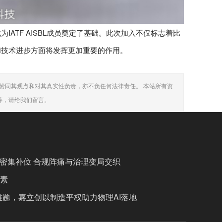
ATF AISBL成员奠定了基础。此次加入不仅标志着比
和技术进步方面将发挥更加重要的作用。
赞同其观点和对其真实性负责，亦不负任何法律责任。 本站所有资
等，请给我们留言。
管密集补位 合规阵痛与治理变局交织
生素
题，嘉立创以制造平权助力物理AI落地