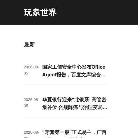
最新
国家工信安全中心发布Office
2026-08-
05
Agent报告，百度文库综合排
名第一
华夏银行迎来“北银系”高管密
2026-08-
05
集补位 合规阵痛与治理变局交
织
“牙膏第一股”正式易主，广西
2026-08-