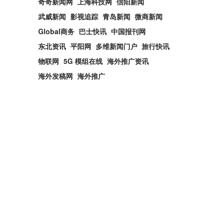
奇奇新闻网
上海科技网
信阳新闻
武威新闻
影视追踪
青岛新闻
微商新闻
Global商务
巴士快讯
中国报刊网
东北资讯
平阳网
多维新闻门户
旅行快讯
物联网
5G 模组在线
海外推广资讯
海外发稿网
海外推广