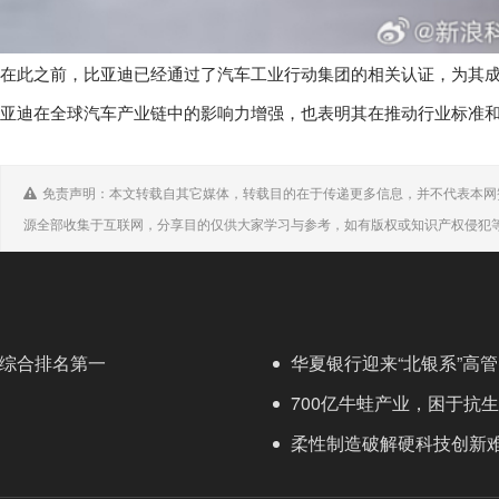
在此之前，比亚迪已经通过了汽车工业行动集团的相关认证，为其成为I
亚迪在全球汽车产业链中的影响力增强，也表明其在推动行业标准
免责声明：本文转载自其它媒体，转载目的在于传递更多信息，并不代表本网
源全部收集于互联网，分享目的仅供大家学习与参考，如有版权或知识产权侵犯
文库综合排名第一
华夏银行迎来“北银系”高
700亿牛蛙产业，困于抗
柔性制造破解硬科技创新难