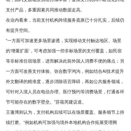
支付产品，多重因素共同推动数据走高。
在业内看来，当前支付机构跨境服务底座已十分扎实，后续仍
有提升空间。
“一方面可加速更多场景渗透，实现移动支付触达地区、场景
的‘增量扩面’，可考虑加强一些非标场景的支付覆盖，如民宿
等非标准住宿场景，进而解决此前外国人消费不便的痛点；另
一方面可改善支付体验、弥合数字鸿沟，例如结合AI技术提升
外文翻译的精准度，逐步消除语言障碍，再如公共服务领域，
可针对入境人员在电信办理、医疗预约等消费场景，打通各环
节可能存在的数字壁垒。”苏筱芮建议道。
王蓬博则认为，支付机构后续可以在场景覆盖、服务细节上持
续打磨。“例如机构可加强与境外本地机构合作拓展受理网