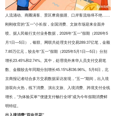
人流涌动、商圈满客、景区摩肩接踵、口岸客流络绎不绝……
刚刚收官的“五一”小长假，全国消费、文旅市场迎来全面井
喷。据人民银行支付业务数据，2026年“五一”假期（2026年5
月1日—5日），银联、网联共处理支付交易289.37亿笔，金额
7.85万亿元，较去年“五一”假期（2025年5月1日—5日）分别
增长23.45%和2.74%。其中，处理境外来华人员支付交易笔
数、金额较去年同期分别增长45.15%和36.96%。5月6日，北
京商报记者结合多方交易数据采访发现，“五一”期间，出入境
游双向火热，线下消费、演出文旅、入境消费、跨境支付全线
增长，“为体验买单”“便捷支付畅行全球”成为今年假期消费鲜
明特征。
出入境消费“双向开花”