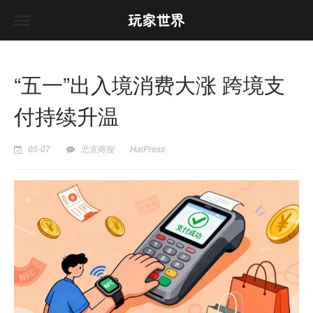
“五一”出入境消费大涨 跨境支
付持续升温
05-07
北京商报
HaiPress