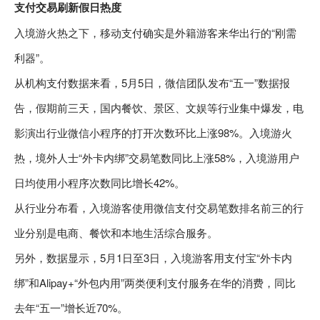
支付交易刷新假日热度
入境游火热之下，移动支付确实是外籍游客来华出行的“刚需
利器”。
从机构支付数据来看，5月5日，微信团队发布“五一”数据报
告，假期前三天，国内餐饮、景区、文娱等行业集中爆发，电
影演出行业微信小程序的打开次数环比上涨98%。入境游火
热，境外人士“外卡内绑”交易笔数同比上涨58%，入境游用户
日均使用小程序次数同比增长42%。
从行业分布看，入境游客使用微信支付交易笔数排名前三的行
业分别是电商、餐饮和本地生活综合服务。
另外，数据显示，5月1日至3日，入境游客用支付宝“外卡内
绑”和Alipay+“外包内用”两类便利支付服务在华的消费，同比
去年“五一”增长近70%。