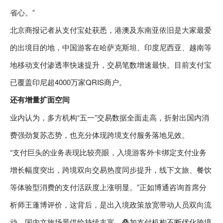
省心。”
北京商报记者从支付宝处获悉，港澳及东南亚依旧是大家最爱
的出境目的地，中国游客在哈萨克斯坦、印度尼西亚、越南等
地移动支付渗透率快速提升，交易笔数增速最快。目前支付宝
已覆盖印尼超4000万家QRIS商户。
还有增量扩面空间
业内认为，多方机构“五一”交易数据全面走高，折射出国内消
费强劲复苏态势，也充分体现跨境支付服务落地见效。
“支付巨头的业务表现比较亮眼，入境游客外卡绑定支付业务
增长幅度突出，跨境双向交易热度同步提升，线下文旅、餐饮
等体验型消费的支付活跃度上涨明显。”正如博通咨询首席分
析师王蓬博评价，这背后，是出入境政策放宽带动人员双向流
动，国内文旅场景供给持续丰富，叠加支付机构不断优化跨境