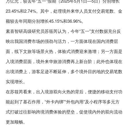
万亿元，较去年“五一”假期（2025年5月1日—5日）分别增长
23.45%和2.74%。其中，处理境外来华人员支付交易笔数、金
额较去年同期分别增长45.15%和36.96%。
素喜智研高级研究员苏筱芮认为，今年“五一”支付数据充分反
映出我国消费市场的强劲与活力，一方面体现在国内消费层
面，线下文旅等场景火热，体验式消费迎来激增；另一方面是
入境消费层面，境外来华旅游消费再上新台阶；此外也体现在
出境消费上，游客足迹不断延伸，多个境外目的地的交易笔数
实现增长。
在苏筱芮看来，出入境游双向火热的背后，便捷的移动支付功
能起到了基石作用，“外卡内绑”“外包内用”及小程序等多元方
式打破过往影响跨境消费体验的壁垒，促使境内外的双向流动
更加顺畅。