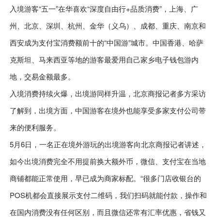
入境游客“五一”在华喜欢“深度自由行+品质消费”，上海、广
州、北京、深圳、杭州、金华（义乌）、成都、重庆、南京和
西安成为支付宝消费额前十的“中国游”城市。中国香港、哈萨
克斯坦、马来西亚等地的游客最爱用自己家乡电子钱包游内
地，交易金额最多。
入境消费持续火爆，出境游同样升温，北京商报记者多方采访
了解到，出境方面，中国游客在境外也能享受多家支付公司带
来的便利服务。
5月6日，一名正在境外游玩的出境游客向北京商报记者讲述，
如今出境消费完全不用提前换大额外币，微信、支付宝在当地
商铺都能正常使用，早已成为商家标配。“很多门店收银台的
POS机都会直接展示支付二维码，我们扫码就能付款，操作和
在国内消费没有任何区别，而且微信还常有汇率优惠，省钱又