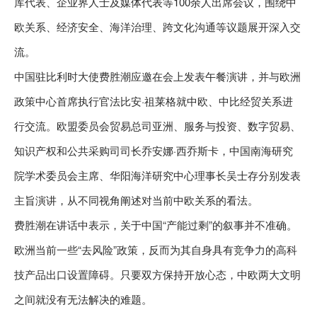
库代表、企业界人士及媒体代表等100余人出席会议，围绕中
欧关系、经济安全、海洋治理、跨文化沟通等议题展开深入交
流。
中国驻比利时大使费胜潮应邀在会上发表午餐演讲，并与欧洲
政策中心首席执行官法比安·祖莱格就中欧、中比经贸关系进
行交流。欧盟委员会贸易总司亚洲、服务与投资、数字贸易、
知识产权和公共采购司司长乔安娜·西乔斯卡，中国南海研究
院学术委员会主席、华阳海洋研究中心理事长吴士存分别发表
主旨演讲，从不同视角阐述对当前中欧关系的看法。
费胜潮在讲话中表示，关于中国“产能过剩”的叙事并不准确。
欧洲当前一些“去风险”政策，反而为其自身具有竞争力的高科
技产品出口设置障碍。只要双方保持开放心态，中欧两大文明
之间就没有无法解决的难题。