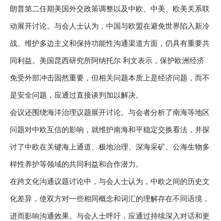
朗普第二任期美国外交政策调整以及中欧、中美、欧美关系联
动展开讨论。与会人士认为，中国与欧盟在避免世界陷入新冷
战、维护多边主义和保持功能性沟通渠道方面，仍具有重要共
同利益。美国昆西研究所阿纳托尔·利文表示，保护欧洲经济
免受外部冲击固然重要，但相关问题本质上是经济问题，而不
是安全问题，应通过直接谈判加以解决。
会议还围绕海洋治理议题展开讨论。与会者分析了南海等地区
问题对中欧互信的影响，就维护南海和平稳定交换看法，并探
讨了中欧在关键海上通道、极地治理、深海采矿、公海生物多
样性养护等领域的共同利益和合作潜力。
在跨文化沟通议题讨论中，与会人士认为，中欧之间的历史文
化差异，使双方对一些相同概念和词汇的理解存在不同语境，
进而影响沟通效果。与会人士呼吁，应通过持续深入对话和更