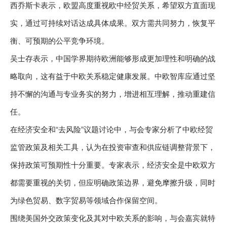
西乔斯卡表示，欧盟高度重视欧中经贸关系，希望双方直面现
实，通过可持续对话达成具体成果。双方需共同努力，恢复平
衡、可预期的公平竞争环境。
吴士存表示，中国学界期待欧洲能够形成更加理性和明确的战
略取向，这有益于中欧关系稳定健康发展。中欧智库应通过坚
持不懈的沟通与专业务实的努力，增进相互理解，推动重建信
任。
在经济安全和“去风险”议题讨论中，与会专家分析了中欧经贸
监管政策及相关工具，认为在投资审查和供应链调整背景下，
保持政策可预期性十分重要。专家表示，经济安全是中欧双方
都需要重视的关切，但应明确政策边界，避免摩擦升级，同时
为绿色贸易、数字贸易等领域合作保留空间。
围绕美国外交政策变化及其对中欧关系的影响，与会嘉宾就特