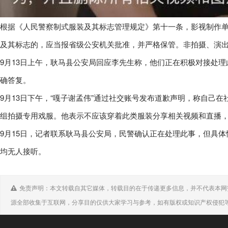
根据《人民警察制式服装及其标志管理规定》第十一条，影视制作
及其标志的，应当报省级公安机关批准，并严格保管。非拍摄、演
9月13日上午，耿马县公安局回应李先生称，他们正在积极对接处
确答复。
9月13日下午，“嘎子谢孟伟”通过社交账号发布道歉声明，称自己
组拍摄专用戏服。他表示不应该穿着此类服装分享相关视频和直播
9月15日，记者联系耿马县公安局，民警确认正在处理此事，但具
均无人接听。
免责声明：本文转载自其它媒体，转载目的在于传递更多信息，并不代表本网
源全部收集于互联网，分享目的仅供大家学习与参考，如有版权或知识产权侵犯