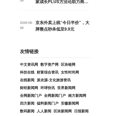
06
家成长PLUS方法论助力商家
跑出确定性增长路径
京东外卖上线“今日半价”，大
2026-08-
06
牌整点秒杀低至9.9元
友情链接
中文资讯网
数字资产网
区块链网
科技在线
财富综合资讯
女性时尚网
在线新闻
派农源-文化旅游资讯
财经新闻网
环球快讯
世界新闻网
全网新闻门户
全网新闻门户
南方新闻网
四方新闻
猛料新闻门户
安徽新闻网
数码新闻
人人新闻
区块新闻网
日报新闻