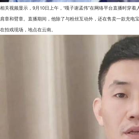
相关视频显示，9月10日上午，“嘎子谢孟伟”在网络平台直播时穿
肩章和臂章。直播期间，他除了与粉丝互动外，还在售卖一款充电宝与
在拍戏现场，地点在云南。