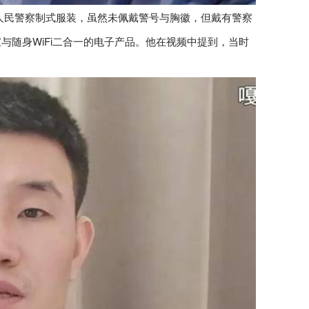
着人民警察制式服装，虽然未佩戴警号与胸徽，但戴有警察
随身WiFi二合一的电子产品。他在视频中提到，当时