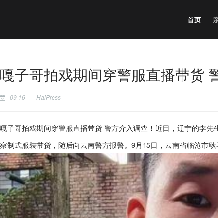
首页
嘎子哥拍戏期间穿警服直播带货 
09-16
HaiPress
嘎子哥拍戏期间穿警服直播带货 警方介入调查！近日，辽宁的李先生
察制式服装带货，随后向云南警方报警。9月15日，云南省临沧市