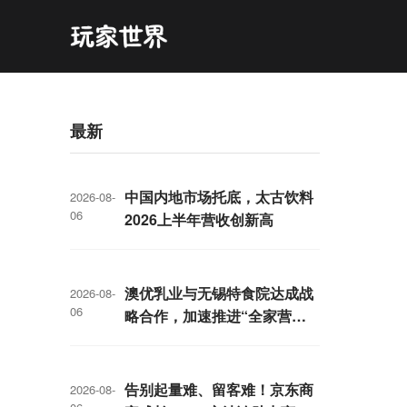
最新
中国内地市场托底，太古饮料
2026-08-
06
2026上半年营收创新高
澳优乳业与无锡特食院达成战
2026-08-
06
略合作，加速推进“全家营
养”战略
告别起量难、留客难！京东商
2026-08-