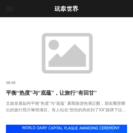
08-06
平衡“热度”与“底蕴”，让旅行“有回甘”
文旅发展如何平衡“热度”与“底蕴” 暑期旅游热潮正酣，朋友圈里晒
出的旅行照片琳琅满目。有人站在“想你的风吹到了XX”路牌下比
心，有人在五彩斑斓的创意涂鸦墙前“凹造型”，还有人晒出在“天空
之境”漫步云端的打