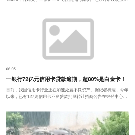
时间买错，随即提交退票申请，却被扣除了2022元
08-05
一银行72亿元信用卡贷款逾期，超80%是白金卡！
目前，我国信用卡行业正在加速处置不良资产。据记者梳理，今年
以来，已有127则信用卡不良贷款批量转让招商公告在银登中心挂
牌，合计债权金额超过550亿元。记者注意到，有股份行的转让公
告显示，不良贷款涉及的多数借款人为白金卡客户。受访人士指
出，这...