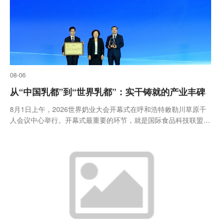
08-06
从“中国乳都”到“世界乳都”：实干铸就的产业丰碑
8月1日上午，2026世界奶业大会开幕式在呼和浩特敕勒川草原千
人会议中心举行。开幕式最重要的环节，就是国际食品科技联盟正
式向呼和浩特授予“世界乳都”牌匾和奖杯。作为全球乳业的唯一代
表，伊利集团董事长兼总裁潘